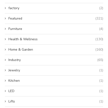
factory
(2)
Featured
(321)
Furniture
(4)
Health & Wellness
(130)
Home & Garden
(160)
Industry
(65)
Jewelry
(1)
Kitchen
(1)
LED
(1)
Lifts
(1)