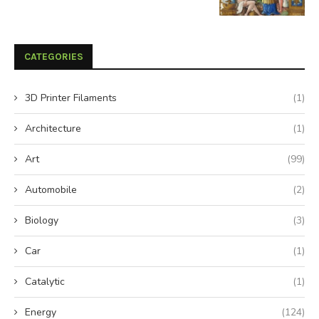
CATEGORIES
3D Printer Filaments
(1)
Architecture
(1)
Art
(99)
Automobile
(2)
Biology
(3)
Car
(1)
Catalytic
(1)
Energy
(124)