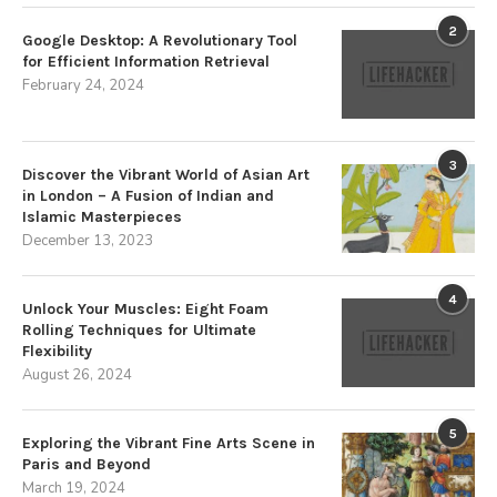
2
Google Desktop: A Revolutionary Tool
for Efficient Information Retrieval
February 24, 2024
3
Discover the Vibrant World of Asian Art
in London – A Fusion of Indian and
Islamic Masterpieces
December 13, 2023
4
Unlock Your Muscles: Eight Foam
Rolling Techniques for Ultimate
Flexibility
August 26, 2024
5
Exploring the Vibrant Fine Arts Scene in
Paris and Beyond
March 19, 2024