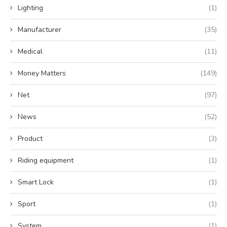
Lighting
(1)
Manufacturer
(35)
Medical
(11)
Money Matters
(149)
Net
(97)
News
(52)
Product
(3)
Riding equipment
(1)
Smart Lock
(1)
Sport
(1)
System
(1)