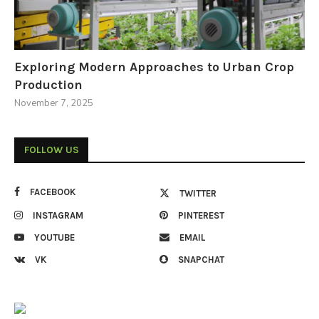
Exploring Modern Approaches to Urban Crop
Production
November 7, 2025
FOLLOW US
FACEBOOK
TWITTER
INSTAGRAM
PINTEREST
YOUTUBE
EMAIL
VK
SNAPCHAT