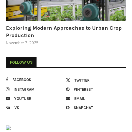
Exploring Modern Approaches to Urban Crop
Production
November 7, 2025
FOLLOW US
FACEBOOK
TWITTER
INSTAGRAM
PINTEREST
YOUTUBE
EMAIL
VK
SNAPCHAT