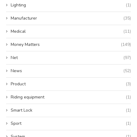
Lighting
(1)
Manufacturer
(35)
Medical
(11)
Money Matters
(149)
Net
(97)
News
(52)
Product
(3)
Riding equipment
(1)
Smart Lock
(1)
Sport
(1)
System
(1)