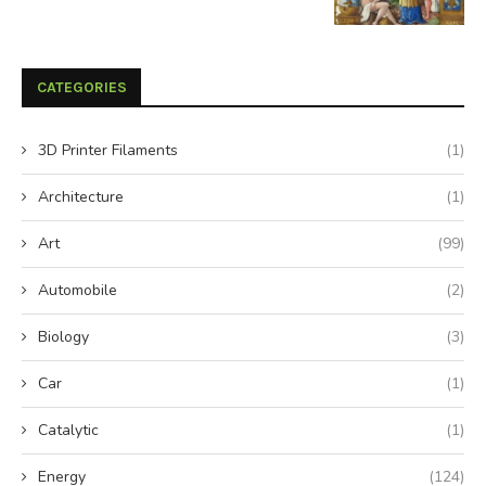
CATEGORIES
3D Printer Filaments
(1)
Architecture
(1)
Art
(99)
Automobile
(2)
Biology
(3)
Car
(1)
Catalytic
(1)
Energy
(124)