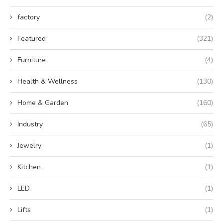
factory
(2)
Featured
(321)
Furniture
(4)
Health & Wellness
(130)
Home & Garden
(160)
Industry
(65)
Jewelry
(1)
Kitchen
(1)
LED
(1)
Lifts
(1)